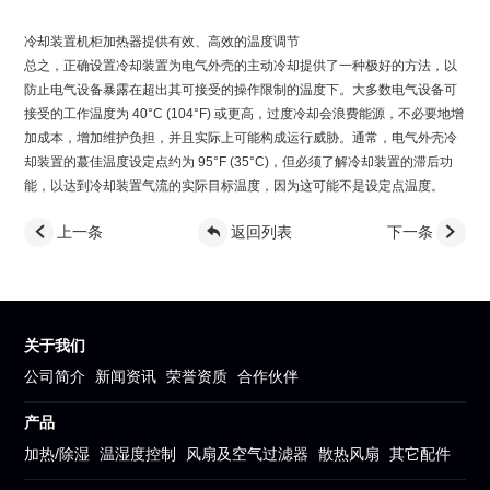
冷却装置机柜加热器提供有效、高效的温度调节
总之，正确设置冷却装置为电气外壳的主动冷却提供了一种极好的方法，以
防止电气设备暴露在超出其可接受的操作限制的温度下。大多数电气设备可
接受的工作温度为 40°C (104°F) 或更高，过度冷却会浪费能源，不必要地增
加成本，增加维护负担，并且实际上可能构成运行威胁。通常，电气外壳冷
却装置的蕞佳温度设定点约为 95°F (35°C)，但必须了解冷却装置的滞后功
能，以达到冷却装置气流的实际目标温度，因为这可能不是设定点温度。
上一条
返回列表
下一条
关于我们
公司简介
新闻资讯
荣誉资质
合作伙伴
产品
加热/除湿
温湿度控制
风扇及空气过滤器
散热风扇
其它配件