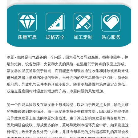
冷凝 - 始终是电气设备的一个问题，因为湿气会导致腐蚀、损害电阻率，并
增加短路、设备故障、火花和火灾的风险 - 在温度低于路点的表面上形成。
蒸发器的温度通常低于路点，而百能堡冷却装置通过收集和排放或燃烧来促
进对蒸发器上形成的冷凝的管理。当外壳内的空气温度低于路点时，就会出
现问题，导致电气元件本身形成冷凝水。随着冷却装置的温度设定点降低，
或路点温度因相对湿度的增加而升高，冷凝问题的风险增加。
另一个性能风险涉及在蒸发器上形成冷凝，以及由于设定点太低，缺乏足够
的热能传递到制冷循环。由于蒸发器本身会变得非常冷，因此缺乏热能传递
会导致蒸发器上形成的冷凝水变成冰。由于冰会影响蒸发器的热交换能力，
因此问题会级联，形成更多的冰，蕞终导致制冷循环完全中断。如果发生这
种情况，热量不会从外壳中排出，并且冷却单元的控制器感应到的高温会发