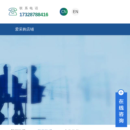
联系电话
CN
EN
17328788416
爱采购店铺