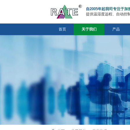
自2005年起我司专注于
提供温湿度远程、自动控
首页
关于我们
产品