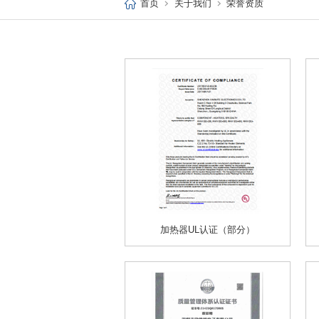
首页
关于我们
荣誉资质
加热器UL认证（部分）