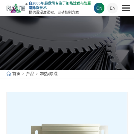
自2005年起我司专注于加热过程与防凝
CN
EN
露除湿技术
提供温湿度远程、自动控制方案
首页
产品
加热/除湿