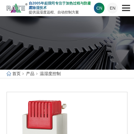
自2005年起我司专注于加热过程与防凝
CN
EN
露除湿技术
提供温湿度远程、自动控制方案
首页
产品
温湿度控制