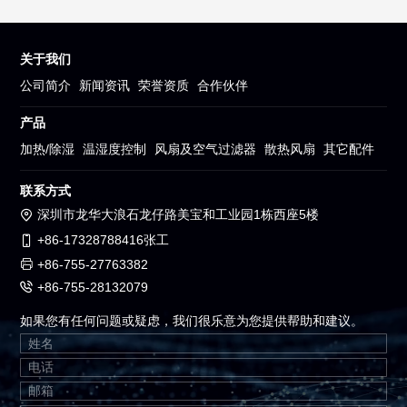
关于我们
公司简介
新闻资讯
荣誉资质
合作伙伴
产品
加热/除湿
温湿度控制
风扇及空气过滤器
散热风扇
其它配件
联系方式
深圳市龙华大浪石龙仔路美宝和工业园1栋西座5楼
+86-17328788416张工
+86-755-27763382
+86-755-28132079
如果您有任何问题或疑虑，我们很乐意为您提供帮助和建议。