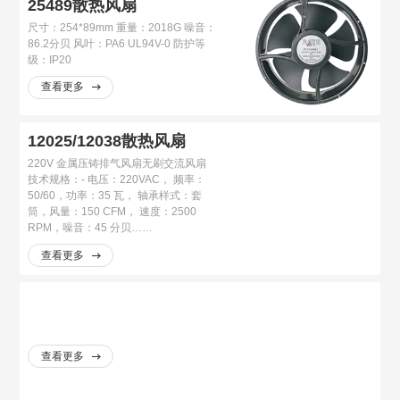
25489散热风扇
尺寸：254*89mm 重量：2018G 噪音：
86.2分贝 风叶：PA6 UL94V-0 防护等
级：IP20
查看更多
12025/12038散热风扇
220V 金属压铸排气风扇无刷交流风扇
技术规格：- 电压：220VAC， 频率：
50/60，功率：35 瓦， 轴承样式：套
筒，风量：150 CFM， 速度：2500
RPM，噪音：45 分贝……
查看更多
查看更多