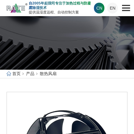
自2005年起我司专注于加热过程与防凝
CN
EN
露除湿技术
提供温湿度远程、自动控制方案
首页
产品
散热风扇