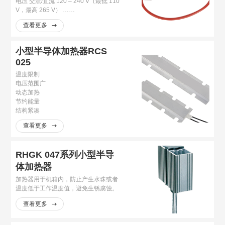
电压 交流/直流 120 – 240 V（最低 110
V，最高 265 V） ……
查看更多
小型半导体加热器RCS
025
温度限制
电压范围广
动态加热
节约能量
结构紧凑
查看更多
RHGK 047系列小型半导
体加热器
加热器用于机箱内，防止产生水珠或者
温度低于工作温度值，避免生锈腐蚀。
查看更多