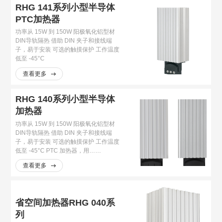
RHG 141系列小型半导体
PTC加热器
功率从 15W 到 150W 阳极氧化铝型材
DIN导轨隔热 借助 DIN 夹子和接线端
子，易于安装 可选的触摸保护 工作温度
低至 -45°C
查看更多
RHG 140系列小型半导体
加热器
功率从 15W 到 150W 阳极氧化铝型材
DIN导轨隔热 借助 DIN 夹子和接线端
子，易于安装 可选的触摸保护 工作温度
低至 -45°C PTC 加热器，用……
查看更多
省空间加热器RHG 040系
列