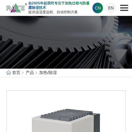
自2005年起我司专注于加热过程与防凝
CN
EN
露除湿技术
提供温湿度远程、自动控制方案
首页
产品
加热/除湿