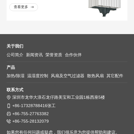
查看更多
关于我们
公司简介
新闻资讯
荣誉资质
合作伙伴
产品
加热/除湿
温湿度控制
风扇及空气过滤器
散热风扇
其它配件
联系方式
深圳市龙华大浪石龙仔路美宝和工业园1栋西座5楼
+86-17328788416张工
+86-755-27763382
+86-755-28132079
如果您有任何问题或疑虑，我们很乐意为您提供帮助和建议。