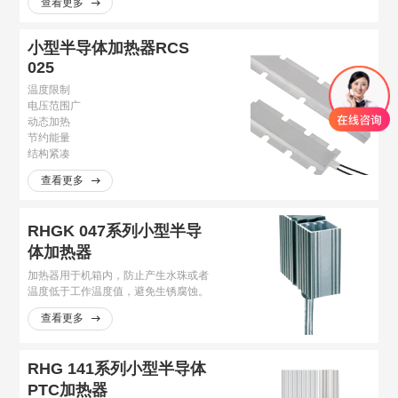
查看更多
小型半导体加热器RCS
025
温度限制
电压范围广
动态加热
节约能量
结构紧凑
查看更多
RHGK 047系列小型半导
体加热器
加热器用于机箱内，防止产生水珠或者
温度低于工作温度值，避免生锈腐蚀。
查看更多
RHG 141系列小型半导体
PTC加热器