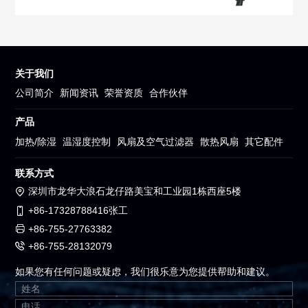
关于我们
公司简介
新闻资讯
荣誉资质
合作伙伴
产品
加热/除湿
温湿度控制
风扇及空气过滤器
散热风扇
其它配件
联系方式
深圳市龙华大浪石龙仔路美宝和工业园1栋西座5楼
+86-17328788416张工
+86-755-27763382
+86-755-28132079
如果您有任何问题或疑虑，我们很乐意为您提供帮助和建议。