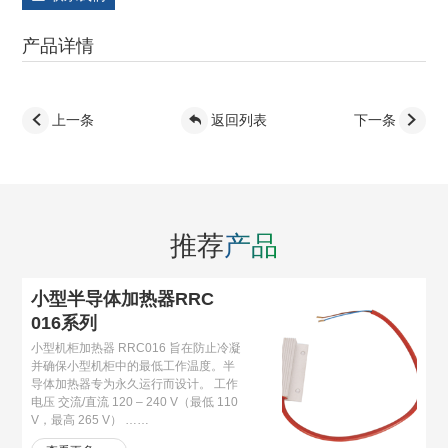
产品详情
上一条
返回列表
下一条
推荐
产品
小型半导体加热器RRC
016系列
小型机柜加热器 RRC016 旨在防止冷凝
并确保小型机柜中的最低工作温度。半
导体加热器专为永久运行而设计。 工作
电压 交流/直流 120 – 240 V（最低 110
V，最高 265 V） ……