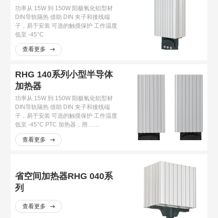
功率从 15W 到 150W 阳极氧化铝型材
DIN导轨隔热 借助 DIN 夹子和接线端
子，易于安装 可选的触摸保护 工作温度
低至 -45°C
查看更多
RHG 140系列小型半导体
加热器
功率从 15W 到 150W 阳极氧化铝型材
DIN导轨隔热 借助 DIN 夹子和接线端
子，易于安装 可选的触摸保护 工作温度
低至 -45°C PTC 加热器，用……
查看更多
省空间加热器RHG 040系
列
查看更多