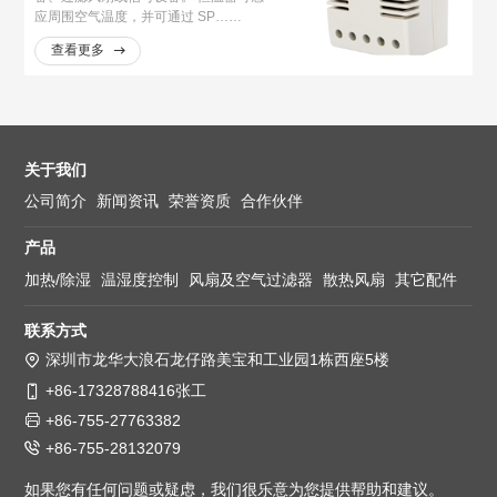
应周围空气温度，并可通过 SP……
查看更多
关于我们
公司简介
新闻资讯
荣誉资质
合作伙伴
产品
加热/除湿
温湿度控制
风扇及空气过滤器
散热风扇
其它配件
联系方式
深圳市龙华大浪石龙仔路美宝和工业园1栋西座5楼
+86-17328788416张工
+86-755-27763382
+86-755-28132079
如果您有任何问题或疑虑，我们很乐意为您提供帮助和建议。