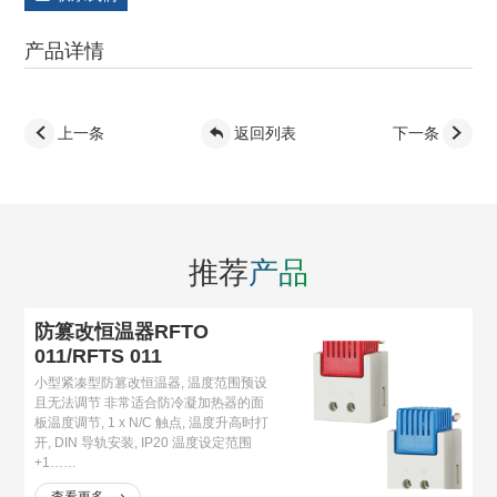
产品详情
上一条
返回列表
下一条
推荐
产品
防篡改恒温器RFTO
011/RFTS 011
小型紧凑型防篡改恒温器, 温度范围预设
且无法调节 非常适合防冷凝加热器的面
板温度调节, 1 x N/C 触点, 温​​度升高时打
开, DIN 导轨安装, IP20 温度设定范围
+1……
查看更多