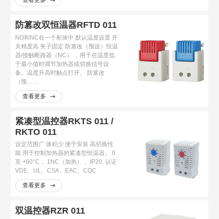
防篡改双恒温器RFTD 011
NO和NC在一个柜体中 默认温度设置 开
关精度高 夹子固定 防篡改（预设）恒温
器/接触断路器（NC） ，用于在温度低
于最小值时调节加热器或切换信号设
备。温度升高时触点打开。 防篡改
（预……
查看更多
紧凑型温控器RKTS 011 /
RKTO 011
设定范围广 体积少 便于安装 高切换性
能 用于控制加热器的紧凑型恒温器。 0
至 +60°C， 1NC（加热）， IP20, 认证
VDE、UL、CSA、EAC、CQC
查看更多
双温控器RZR 011