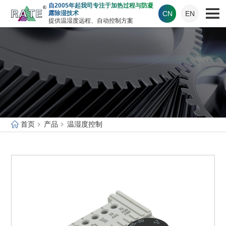
自2005年起我司专注于加热过程与防凝
CN
EN
露除湿技术
提供温湿度远程、自动控制方案
首页
产品
温湿度控制